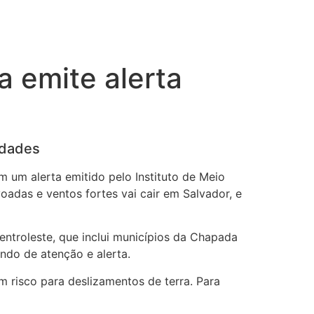
a emite alerta
idades
m um alerta emitido pelo Instituto de Meio
adas e ventos fortes vai cair em Salvador, e
entroleste, que inclui municípios da Chapada
ndo de atenção e alerta.
 risco para deslizamentos de terra. Para