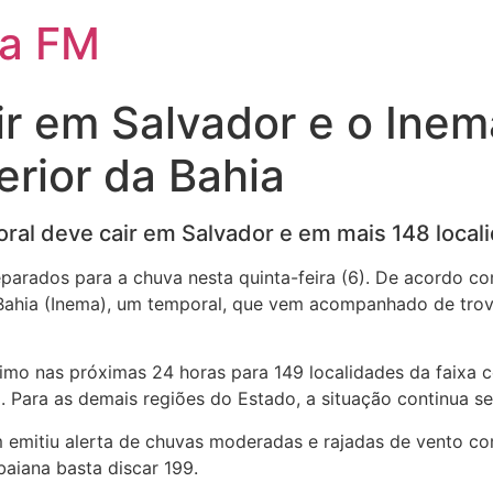
da FM
r em Salvador e o Inem
erior da Bahia
ral deve cair em Salvador e em mais 148 local
parados para a chuva nesta quinta-feira (6). De acordo co
ahia (Inema), um temporal, que vem acompanhado de trovo
imo nas próximas 24 horas para 149 localidades da faixa c
 Para as demais regiões do Estado, a situação continua se
 emitiu alerta de chuvas moderadas e rajadas de vento com
baiana basta discar 199.