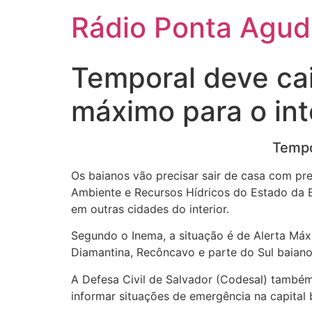
Ir
Rádio Ponta Agu
para
o
conteúdo
Temporal deve cai
máximo para o int
Tempo
Os baianos vão precisar sair de casa com pre
Ambiente e Recursos Hídricos do Estado da B
em outras cidades do interior.
Segundo o Inema, a situação é de Alerta Máx
Diamantina, Recôncavo e parte do Sul baiano.
A Defesa Civil de Salvador (Codesal) também
informar situações de emergência na capital 