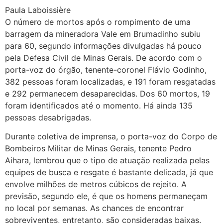
Paula Laboissière
O número de mortos após o rompimento de uma
barragem da mineradora Vale em Brumadinho subiu
para 60, segundo informações divulgadas há pouco
pela Defesa Civil de Minas Gerais. De acordo com o
porta-voz do órgão, tenente-coronel Flávio Godinho,
382 pessoas foram localizadas, e 191 foram resgatadas
e 292 permanecem desaparecidas. Dos 60 mortos, 19
foram identificados até o momento. Há ainda 135
pessoas desabrigadas.
Durante coletiva de imprensa, o porta-voz do Corpo de
Bombeiros Militar de Minas Gerais, tenente Pedro
Aihara, lembrou que o tipo de atuação realizada pelas
equipes de busca e resgate é bastante delicada, já que
envolve milhões de metros cúbicos de rejeito. A
previsão, segundo ele, é que os homens permaneçam
no local por semanas. As chances de encontrar
sobreviventes, entretanto, são consideradas baixas.