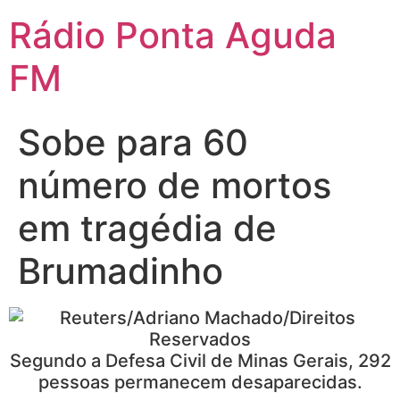
Ir
Rádio Ponta Aguda
para
o
FM
conteúdo
Sobe para 60
número de mortos
em tragédia de
Brumadinho
Segundo a Defesa Civil de Minas Gerais, 292
pessoas permanecem desaparecidas.