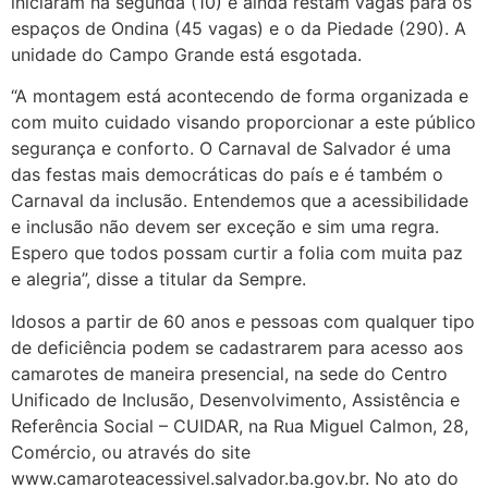
iniciaram na segunda (10) e ainda restam vagas para os
espaços de Ondina (45 vagas) e o da Piedade (290). A
unidade do Campo Grande está esgotada.
“A montagem está acontecendo de forma organizada e
com muito cuidado visando proporcionar a este público
segurança e conforto. O Carnaval de Salvador é uma
das festas mais democráticas do país e é também o
Carnaval da inclusão. Entendemos que a acessibilidade
e inclusão não devem ser exceção e sim uma regra.
Espero que todos possam curtir a folia com muita paz
e alegria”, disse a titular da Sempre.
Idosos a partir de 60 anos e pessoas com qualquer tipo
de deficiência podem se cadastrarem para acesso aos
camarotes de maneira presencial, na sede do Centro
Unificado de Inclusão, Desenvolvimento, Assistência e
Referência Social – CUIDAR, na Rua Miguel Calmon, 28,
Comércio, ou através do site
www.camaroteacessivel.salvador.ba.gov.br. No ato do