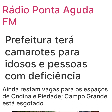
Ir
Rádio Ponta Aguda
para
o
FM
conteúdo
Prefeitura terá
camarotes para
idosos e pessoas
com deficiência
Ainda restam vagas para os espaços
de Ondina e Piedade; Campo Grande
está esgotado