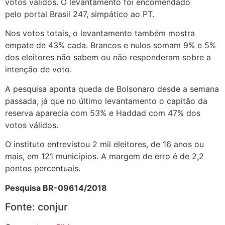
votos válidos. O levantamento foi encomendado
pelo portal Brasil 247, simpático ao PT.
Nos votos totais, o levantamento também mostra
empate de 43% cada. Brancos e nulos somam 9% e 5%
dos eleitores não sabem ou não responderam sobre a
intenção de voto.
A pesquisa aponta queda de Bolsonaro desde a semana
passada, já que no último levantamento o capitão da
reserva aparecia com 53% e Haddad com 47% dos
votos válidos.
O instituto entrevistou 2 mil eleitores, de 16 anos ou
mais, em 121 municípios. A margem de erro é de 2,2
pontos percentuais.
Pesquisa BR-09614/2018
Fonte: conjur