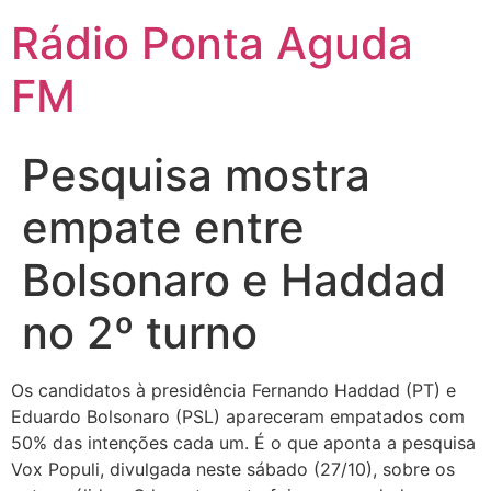
Ir
Rádio Ponta Aguda
para
o
FM
conteúdo
Pesquisa mostra
empate entre
Bolsonaro e Haddad
no 2º turno
Os candidatos à presidência Fernando Haddad (PT) e
Eduardo Bolsonaro (PSL) apareceram empatados com
50% das intenções cada um. É o que aponta a pesquisa
Vox Populi, divulgada neste sábado (27/10), sobre os