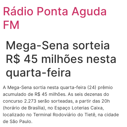
Ir
Rádio Ponta Aguda
para
o
FM
conteúdo
Mega-Sena sorteia
R$ 45 milhões nesta
quarta-feira
A Mega-Sena sortia nesta quarta-feira (24) prêmio
acumulado de R$ 45 milhões. As seis dezenas do
concurso 2.273 serão sorteadas, a partir das 20h
(horário de Brasília), no Espaço Loterias Caixa,
localizado no Terminal Rodoviário do Tietê, na cidade
de São Paulo.