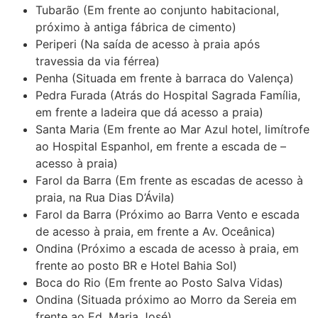
Tubarão (Em frente ao conjunto habitacional,
próximo à antiga fábrica de cimento)
Periperi (Na saída de acesso à praia após
travessia da via férrea)
Penha (Situada em frente à barraca do Valença)
Pedra Furada (Atrás do Hospital Sagrada Família,
em frente a ladeira que dá acesso a praia)
Santa Maria (Em frente ao Mar Azul hotel, limítrofe
ao Hospital Espanhol, em frente a escada de –
acesso à praia)
Farol da Barra (Em frente as escadas de acesso à
praia, na Rua Dias D’Ávila)
Farol da Barra (Próximo ao Barra Vento e escada
de acesso à praia, em frente a Av. Oceânica)
Ondina (Próximo a escada de acesso à praia, em
frente ao posto BR e Hotel Bahia Sol)
Boca do Rio (Em frente ao Posto Salva Vidas)
Ondina (Situada próximo ao Morro da Sereia em
frente ao Ed. Maria José)