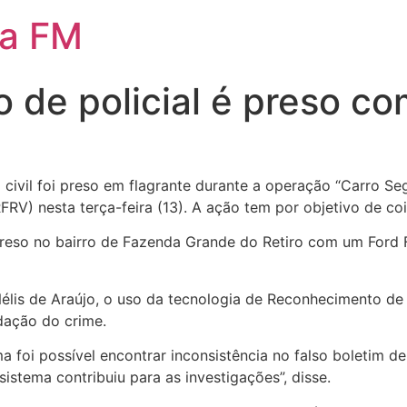
da FM
de policial é preso co
ivil foi preso em flagrante durante a operação “Carro Seg
RV) nesta terça-feira (13). A ação tem por objetivo de coi
reso no bairro de Fazenda Grande do Retiro com um Ford Fi
lis de Araújo, o uso da tecnologia de Reconhecimento de P
dação do crime.
ma foi possível encontrar inconsistência no falso boletim d
sistema contribuiu para as investigações”, disse.