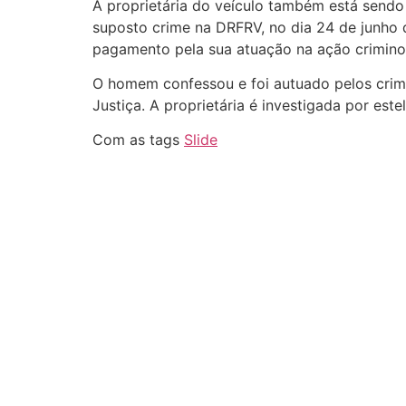
A proprietária do veículo também está sendo 
suposto crime na DRFRV, no dia 24 de junho 
pagamento pela sua atuação na ação criminos
O homem confessou e foi autuado pelos crime
Justiça. A proprietária é investigada por est
Com as tags
Slide