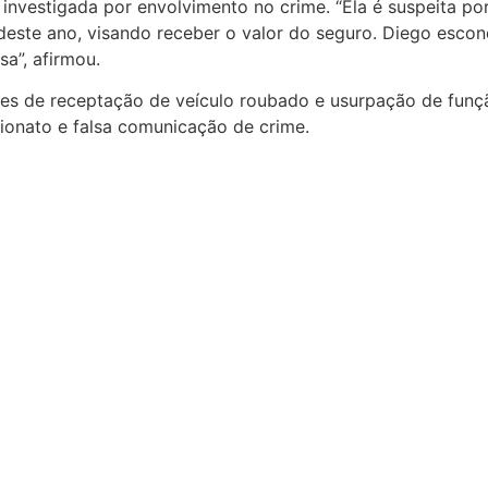
investigada por envolvimento no crime. “Ela é suspeita po
deste ano, visando receber o valor do seguro. Diego escon
a”, afirmou.
s de receptação de veículo roubado e usurpação de funçã
elionato e falsa comunicação de crime.