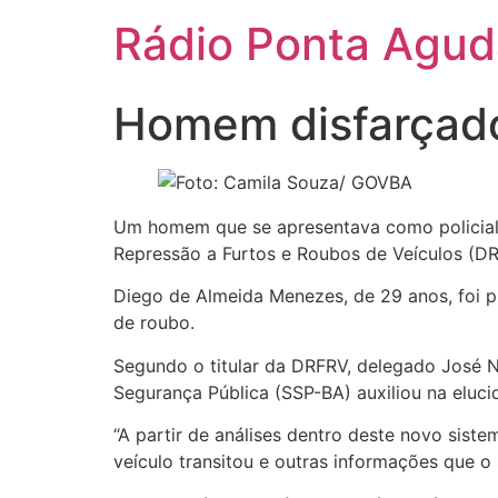
Ir
Rádio Ponta Agu
para
o
conteúdo
Homem disfarçado 
Um homem que se apresentava como policial c
Repressão a Furtos e Roubos de Veículos (DRF
Diego de Almeida Menezes, de 29 anos, foi p
de roubo.
Segundo o titular da DRFRV, delegado José Né
Segurança Pública (SSP-BA) auxiliou na eluci
“A partir de análises dentro deste novo siste
veículo transitou e outras informações que o 