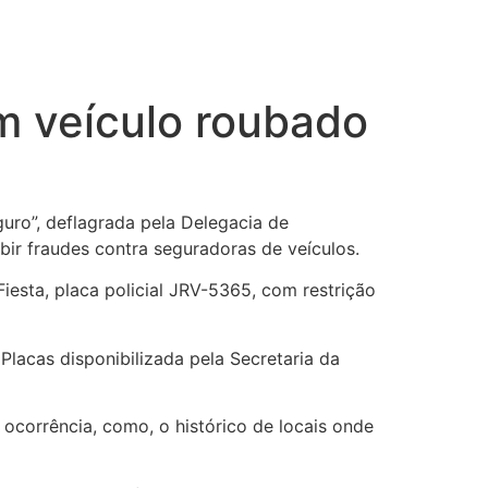
m veículo roubado
uro”, deflagrada pela Delegacia de
bir fraudes contra seguradoras de veículos.
esta, placa policial JRV-5365, com restrição
lacas disponibilizada pela Secretaria da
e ocorrência, como, o histórico de locais onde