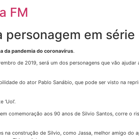
da FM
a personagem em série 
usa da pandemia do coronavírus
.
mbro de 2019, será um dos personagens que vão ajudar a c
lidade do ator Pablo Sanábio, que pode ser visto na repri
 ‘Uol’.
 em comemoração aos 90 anos de Silvio Santos, corre o ri
es na construção de Silvio, como Jassa, melhor amigo do a