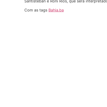
Santisteban e Roni Rios, que será interpreta
Com as tags
Bahia.ba