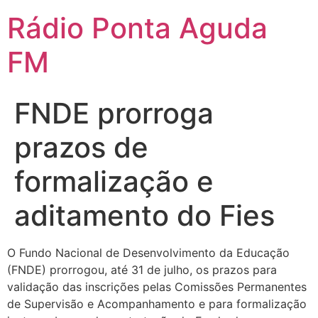
Ir
Rádio Ponta Aguda
para
o
FM
conteúdo
FNDE prorroga
prazos de
formalização e
aditamento do Fies
O Fundo Nacional de Desenvolvimento da Educação
(FNDE) prorrogou, até 31 de julho, os prazos para
validação das inscrições pelas Comissões Permanentes
de Supervisão e Acompanhamento e para formalização