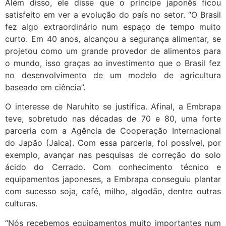
Além disso, ele disse que o príncipe japonês ficou
satisfeito em ver a evolução do país no setor. “O Brasil
fez algo extraordinário num espaço de tempo muito
curto. Em 40 anos, alcançou a segurança alimentar, se
projetou como um grande provedor de alimentos para
o mundo, isso graças ao investimento que o Brasil fez
no desenvolvimento de um modelo de agricultura
baseado em ciência”.
O interesse de Naruhito se justifica. Afinal, a Embrapa
teve, sobretudo nas décadas de 70 e 80, uma forte
parceria com a Agência de Cooperação Internacional
do Japão (Jaica). Com essa parceria, foi possível, por
exemplo, avançar nas pesquisas de correção do solo
ácido do Cerrado. Com conhecimento técnico e
equipamentos japoneses, a Embrapa conseguiu plantar
com sucesso soja, café, milho, algodão, dentre outras
culturas.
“Nós recebemos equipamentos muito importantes num