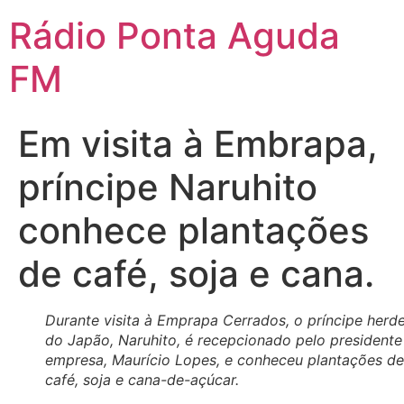
Ir
Rádio Ponta Aguda
para
o
FM
conteúdo
Em visita à Embrapa,
príncipe Naruhito
conhece plantações
de café, soja e cana.
Durante visita à Emprapa Cerrados, o príncipe herde
do Japão, Naruhito, é recepcionado pelo presidente
empresa, Maurício Lopes, e conheceu plantações de
café, soja e cana-de-açúcar.