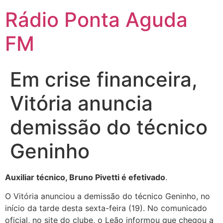
Ir
Rádio Ponta Aguda
para
o
FM
conteúdo
Em crise financeira,
Vitória anuncia
demissão do técnico
Geninho
Auxiliar técnico, Bruno Pivetti é efetivado
.
O Vitória anunciou a demissão do técnico Geninho, no
início da tarde desta sexta-feira (19). No comunicado
oficial, no site do clube, o Leão informou que chegou a