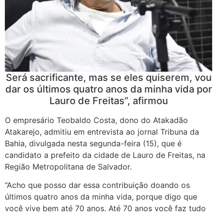
Será sacrificante, mas se eles quiserem, vou
dar os últimos quatro anos da minha vida por
Lauro de Freitas”, afirmou
O empresário Teobaldo Costa, dono do Atakadão
Atakarejo, admitiu em entrevista ao jornal Tribuna da
Bahia, divulgada nesta segunda-feira (15), que é
candidato a prefeito da cidade de Lauro de Freitas, na
Região Metropolitana de Salvador.
“Acho que posso dar essa contribuição doando os
últimos quatro anos da minha vida, porque digo que
você vive bem até 70 anos. Até 70 anos você faz tudo