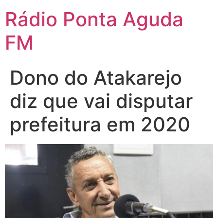
Ir
Rádio Ponta Aguda
para
o
FM
conteúdo
Dono do Atakarejo
diz que vai disputar
prefeitura em 2020