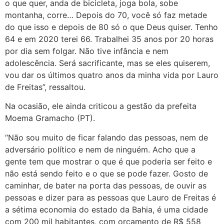
o que quer, anda de bicicleta, joga bola, sobe
montanha, corre… Depois do 70, você só faz metade
do que isso e depois de 80 só o que Deus quiser. Tenho
64 e em 2020 terei 66. Trabalhei 35 anos por 20 horas
por dia sem folgar. Não tive infância e nem
adolescência. Será sacrificante, mas se eles quiserem,
vou dar os últimos quatro anos da minha vida por Lauro
de Freitas”, ressaltou.
Na ocasião, ele ainda criticou a gestão da prefeita
Moema Gramacho (PT).
“Não sou muito de ficar falando das pessoas, nem de
adversário político e nem de ninguém. Acho que a
gente tem que mostrar o que é que poderia ser feito e
não está sendo feito e o que se pode fazer. Gosto de
caminhar, de bater na porta das pessoas, de ouvir as
pessoas e dizer para as pessoas que Lauro de Freitas é
a sétima economia do estado da Bahia, é uma cidade
com 200 mil habitantes, com orçamento de R$ 558