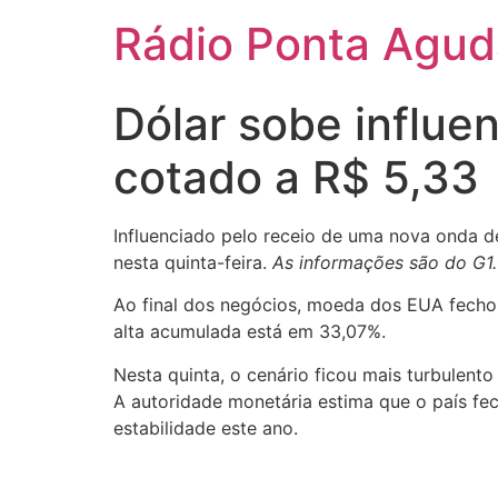
Ir
Rádio Ponta Agu
para
o
conteúdo
Dólar sobe influen
cotado a R$ 5,33
Influenciado pelo receio de uma nova onda de
nesta quinta-feira.
As informações são do G1.
Ao final dos negócios, moeda dos EUA fechou
alta acumulada está em 33,07%.
Nesta quinta, o cenário ficou mais turbulent
A autoridade monetária estima que o país f
estabilidade este ano.