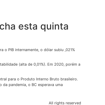
echa esta quinta
ra o PIB internamente, o dólar subiu ,021%
tabilidade (alta de 0,01%). Em 2020, porém a
ral para o Produto Interno Bruto brasileiro.
ço da pandemia, o BC esperava uma
All rights reserved