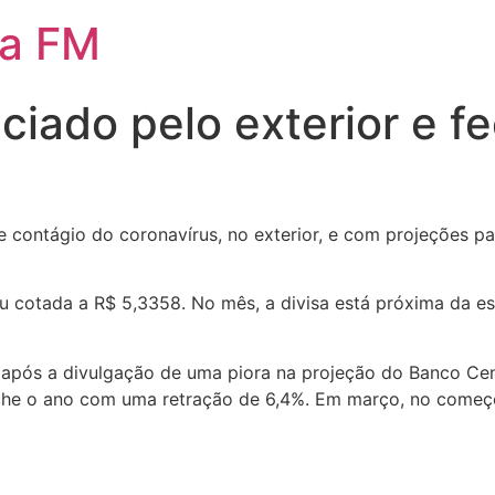
da FM
ciado pelo exterior e f
 contágio do coronavírus, no exterior, e com projeções pa
 cotada a R$ 5,3358. No mês, a divisa está próxima da es
o após a divulgação de uma piora na projeção do Banco Cent
eche o ano com uma retração de 6,4%. Em março, no come