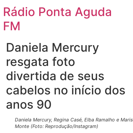
Ir
Rádio Ponta Aguda
para
o
FM
conteúdo
Daniela Mercury
resgata foto
divertida de seus
cabelos no início dos
anos 90
Daniela Mercury, Regina Casé, Elba Ramalho e Mari
Monte (Foto: Reprodução/Instagram)