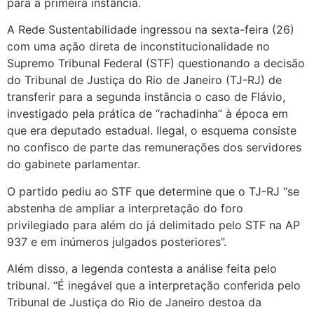
para a primeira instância.
A Rede Sustentabilidade ingressou na sexta-feira (26)
com uma ação direta de inconstitucionalidade no
Supremo Tribunal Federal (STF) questionando a decisão
do Tribunal de Justiça do Rio de Janeiro (TJ-RJ) de
transferir para a segunda instância o caso de Flávio,
investigado pela prática de “rachadinha” à época em
que era deputado estadual. Ilegal, o esquema consiste
no confisco de parte das remunerações dos servidores
do gabinete parlamentar.
O partido pediu ao STF que determine que o TJ-RJ “se
abstenha de ampliar a interpretação do foro
privilegiado para além do já delimitado pelo STF na AP
937 e em inúmeros julgados posteriores”.
Além disso, a legenda contesta a análise feita pelo
tribunal. “É inegável que a interpretação conferida pelo
Tribunal de Justiça do Rio de Janeiro destoa da