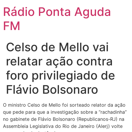
Ir
Rádio Ponta Aguda
para
o
FM
conteúdo
Celso de Mello vai
relatar ação contra
foro privilegiado de
Flávio Bolsonaro
O ministro Celso de Mello foi sorteado relator da ação
que pede para que a investigação sobre a “rachadinha”
no gabinete de Flávio Bolsonaro (Republicanos-RJ) na
Assembleia Legislativa do Rio de Janeiro (Alerj) volte